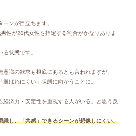
ターンが目立ちます。
0代男性が20代女性を指定する割合がかなりありま
いる状態です。
無意識の欲求も根底にあるとも言われますが、
「選ばれにくい」状態に向かうことに。
も経済力・安定性を重視する人がいる」と思う反
認識し、「共感」できるシーンが想像しにくい、