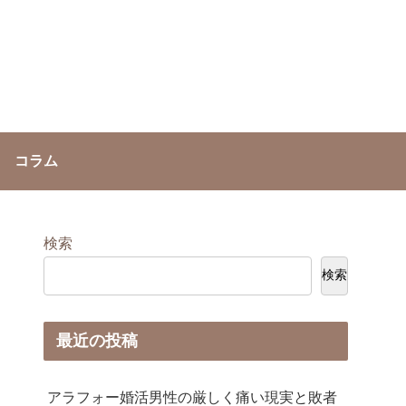
」
コラム
検索
検索
最近の投稿
アラフォー婚活男性の厳しく痛い現実と敗者