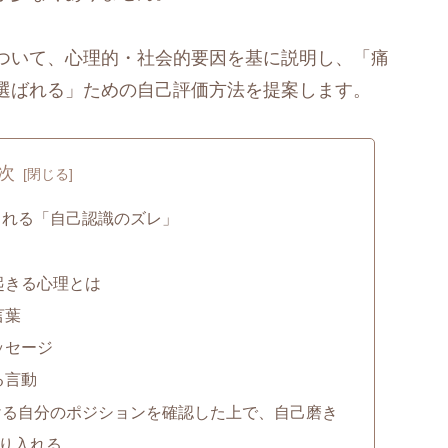
ついて、心理的・社会的要因を基に説明し、「痛
選ばれる」ための自己評価方法を提案します。
次
られる「自己認識のズレ」
起きる心理とは
言葉
ッセージ
る言動
ける自分のポジションを確認した上で、自己磨き
り入れる