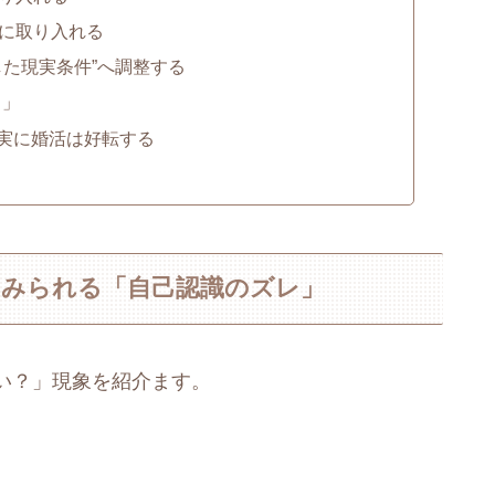
的に取り入れる
した現実条件”へ調整する
ト」
確実に婚活は好転する
にみられる「自己認識のズレ」
い？」現象を紹介ます。