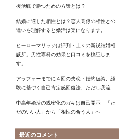
復活戦で勝つための方策とは？
結婚に適した相性とは？恋人関係の相性との
違いを理解すると婚活は楽になります。
ヒーローマリッジは評判・上々の新鋭結婚相
談所。男性専科の効果と口コミを検証しま
す。
アラフォーまでに４回の失恋・婚約破談、経
験に基づく自己肯定感回復法、ただし我流。
中高年婚活の親密化のガキは自己開示：「た
だのいい人」から「相性の合う人」へ
最近のコメント