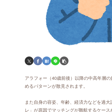
アラフォー（40歳前後）以降の中高年層
めるパターンが散見されます。
また自身の容姿、年齢、経済力などを過大
レ」が原因でマッチングが難航するケース