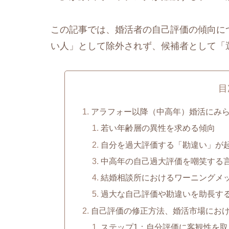
この記事では、婚活者の自己評価の傾向に
い人」として除外されず、候補者として「
目
アラフォー以降（中高年）婚活にみ
若い年齢層の異性を求める傾向
自分を過大評価する「勘違い」が
中高年の自己過大評価を嘲笑する
結婚相談所におけるワーニングメ
過大な自己評価や勘違いを助長す
自己評価の修正方法、婚活市場にお
ステップ1：自分評価に客観性を取