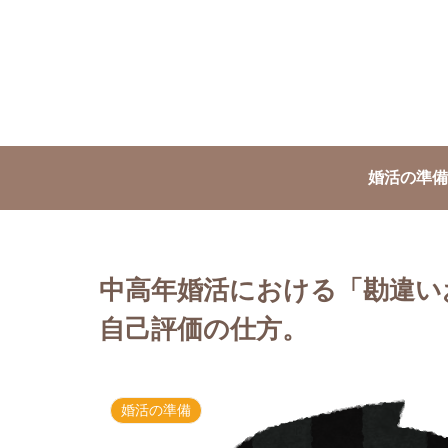
婚活の準備
中高年婚活における「勘違い
自己評価の仕方。
婚活の準備